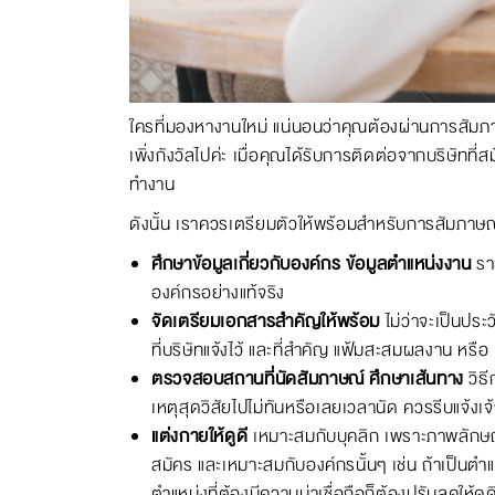
ใครที่มองหางานใหม่ แน่นอนว่าคุณต้องผ่านการสัมภาษ
เพิ่งกังวัลไปค่ะ เมื่อคุณได้รับการติดต่อจากบริษัทที
ทำงาน
ดังนั้น เราควรเตรียมตัวให้พร้อมสำหรับการสัมภาษณ์เ
ศึกษาข้อมูลเกี่ยวกับองค์กร
ข้อมูลตำแหน่งงาน
รา
องค์กรอย่างแท้จริง
จัดเตรียมเอกสารสำคัญให้พร้อม
ไม่ว่าจะเป็นปร
ที่บริษัทแจ้งไว้ และที่สำคัญ แฟ้มสะสมผลงาน หรื
ตรวจสอบสถานที่นัดสัมภาษณ์ ศึกษาเส้นทาง
วิธ
เหตุสุดวิสัยไปไม่ทันหรือเลยเวลานัด ควรรีบแจ้งเจ้
แต่งกายให้ดูดี
เหมาะสมกับบุคลิก เพราะภาพลักษณ์แล
สมัคร และเหมาะสมกับองค์กรนั้นๆ เช่น ถ้าเป็นตำแ
ตำแหน่งที่ต้องมีความน่าเชื่อถือก็ต้องปรับลุคให้ด