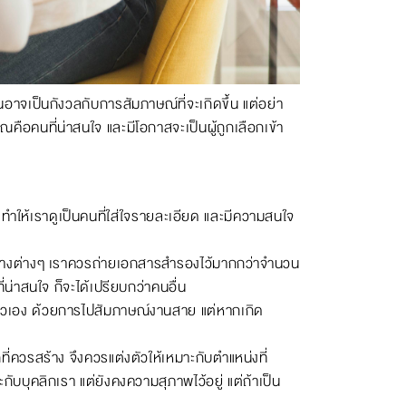
าจเป็นกังวลกับการสัมภาษณ์ที่จะเกิดขึ้น แต่อย่า
ุณคือคนที่น่าสนใจ และมีโอกาสจะเป็นผู้ถูกเลือกเข้า
ห้เราดูเป็นคนที่ใส่ใจรายละเอียด และมีความสนใจ
ะทางต่างๆ เราควรถ่ายเอกสารสำรองไว้มากกว่าจำนวน
น่าสนใจ ก็จะได้เปรียบกว่าคนอื่น
ัวเอง ด้วยการไปสัมภาษณ์งานสาย แต่หากเกิด
ี่ควรสร้าง จึงควรแต่งตัวให้เหมาะกับตำแหน่งที่
ับบุคลิกเรา แต่ยังคงความสุภาพไว้อยู่ แต่ถ้าเป็น