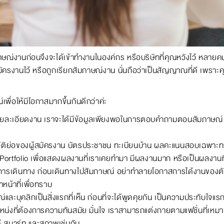
ณ์งานก่อนจึงจะได้เข้าทำงานในองค์กร หรือบริษัทที่คุณหวังไว้ หลายคนอ
่สมัครงานไว้ หรือถูกเรียกสัมภาษณ์งาน นั่นถือว่าเป็นสัญญาณที่ดี เพราะค
พื่อให้มีโอกาสมากขึ้นกันดีกว่าค่ะ
ยละเอียดงาน เราจะได้มีข้อมูลเพียงพอในการตอบคำถามตอนสัมภาษณ์ ทำใ
ะวัติย่อของผู้สมัครงาน บัตรประชาชน ทะเบียนบ้าน ผลคะแนนสอบเฉพา
อ Portfolio เพื่อแสดงผลงานที่เราเคยทำมา มีผลงานมาก หรือเป็นผลงานที่
ีการเดินทาง ก่อนเดินทางไปสัมภาษณ์ อย่าทำลายโอกาสการได้งานของต
าหน้าที่เพื่อทราบ
ะบุคลิกเป็นสิ่งแรกที่เห็น ก่อนที่จะได้พูดคุยกัน เป็นความประทับใจแรกท
หน่งที่ต้องการความทันสมัย มั่นใจ เราสามารถแต่งกายตามแฟชั่นที่เหมาะก
ูดี สมาร์ท และสุภาพเช่นกัน