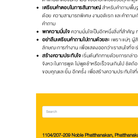
เตรียมคำตอบในการสัมภาษณ์
สำหรับคำถามพื้นฐา
ด้อย ความสามารถพิเศษ งานอดิเรก และคำถามเกี่
คำถาม
พกความมั่นใจ
ความมั่นใจเป็นอีกหนึ่งสิ่งที่สำ
อย่าลืมเตรียมคำถามไปถามด้วยละ
เพราะแน่ๆ ผู้
ลักษณะการทำงาน เพื่อแสดงออกว่าเราสนใจที่จะร
สร้างความประทับใจ
เริ่มต้นทักทายด้วยการกล่าวสว
จังหวะในการพูด ไม่พูดช้าหรือเร็วจนเกินไป ชัดถ้อ
ขอบคุณและยิ้ม อีกครั้ง เพื่อสร้างความประทับใจที่
1104/207-209 Noble Phatthanakan, Phatthana