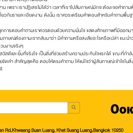
น เพราะเราปฏิเสธไม่ได้ว่า เวลาที่เราไปสัมภาษณ์มักจะต้องเจอคำถามพื้
ยวกับรายละเอียดงาน ดังนั้น เราควรเตรียมคำตอบสำหรับคำถามพื้นฐานเ
คัญ ทุกการตอบคำถามเราควรตอบด้วยความมั่นใจ แสดงศักยภาพที่มีออกมา จ
สัมภาษณ์ต้องถามเรากลับมาว่า มีคำถามหรือสงสัยอะไรหรือเปล่า แนะนำว
่วมงานจริงๆ
ัสดีและยิ้มที่จริงใจ เป็นสิ่งที่ช่วยสร้างความประทับใจแรกได้ ขณะที่กำล
ยชัดคำ สำคัญสุดคือ ตอบให้ตรงคำถาม ให้แน่ใจว่าผู้สัมภาษณ์เข้าใจในสิ่
ดี
kan Rd,Khwaeng Suan Luang, Khet Suang Luang,Bangkok 10250